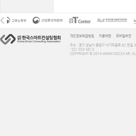
개인정보취급방침
이용약관
모바일버전
주소 : 경기 성남시 중원구 사기막골로 62 번길 3
: 02) 553-3813
COPYRIGHT © 2014 WWW.KOCSA.KR. ALL