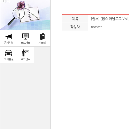
니다.
제목
[윕스] [윕스 아날로그 Vo
작성자
master
공지사항
보도자료
자료실
오시는길
주요업무