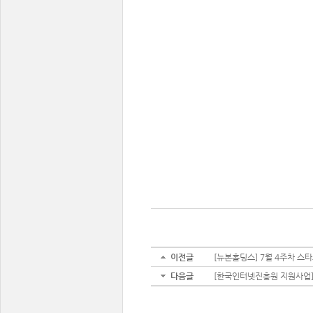
이전글
[뉴본홀딩스] 7월 4주차 스
다음글
[한국인터넷진흥원 지원사업] 