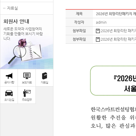
자료실
제목
2026년 희망리턴패키지 
회원사 안내
작성자
admin
새로운 도약과 사업참여의
첨부파일
2026년 희망리턴 패키
기회를 만들어 보시기 바랍
니다.
첨부파일
2026년 희망리턴 패키
공지사항
보도자료
자료실
오시는길
주요업무