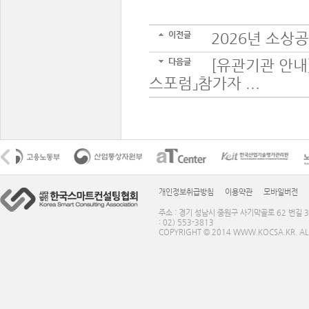
이전글
2026년 소상
다음글
[유관기관 안내
스포럼」참가자 ...
개인정보취급방침
이용약관
모바일버전
주소 : 경기 성남시 중원구 사기막골로 62 번길 3
: 02) 553-3813
COPYRIGHT © 2014 WWW.KOCSA.KR. ALL