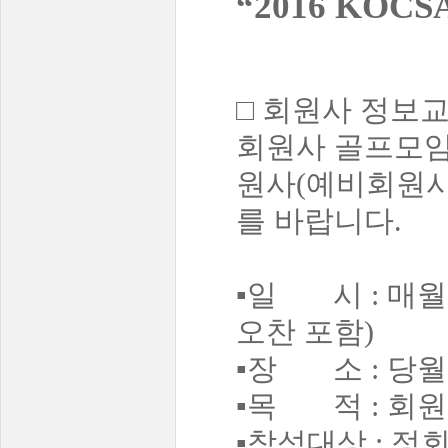
“2016 KO
□
회원사 정보교류
회원사 골프모임
원사(예비회원사
를 바랍니다.
▪일 시 : 매월 
오찬 포함)
▪장 소 : 당월
▪목 적 : 회원
▪참석대상 : 정