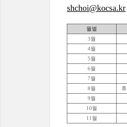
shchoi@kocsa.kr
월별
3월
4월
5월
6월
7월
8월
휴
9월
10월
11월