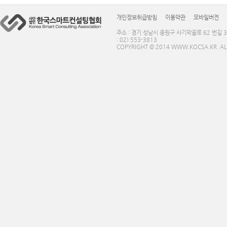
개인정보취급방침
이용약관
모바일버전
주소 : 경기 성남시 중원구 사기막골로 62 번길 3
: 02) 553-3813
COPYRIGHT © 2014 WWW.KOCSA.KR. ALL