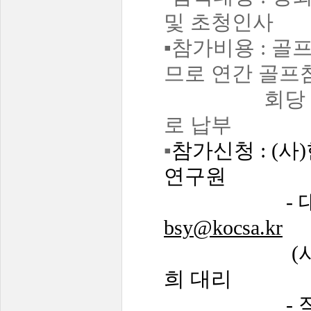
및 초청인사
▪참가비용 :
골프
므로 연간 골프
회당 30만원
로 납부
▪
참가신청 : (
연구원
- 대표번호 : 0
bsy@kocsa.kr
(사)한국컨
희 대리
- 직통번호 : 0