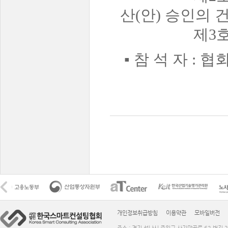
산(안) 승인의 
제3호 의안-
▪ 참 석 자 : 
개인정보취급방침
이용약관
모바일버전