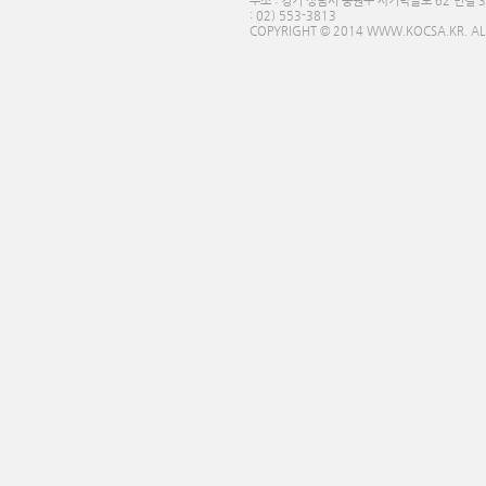
주소 : 경기 성남시 중원구 사기막골로 62 번길 3
: 02) 553-3813
COPYRIGHT © 2014 WWW.KOCSA.KR. ALL