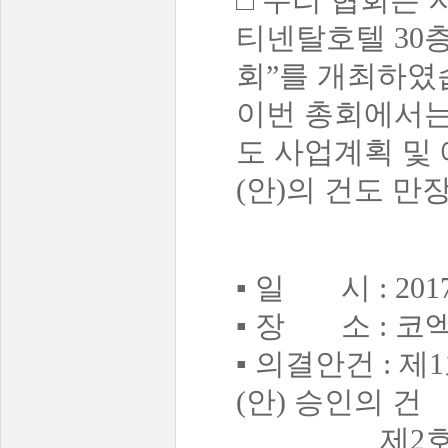
□ 우리 협회는 
티넨탈호텔 30층
회”를 개최하였
이번 총회에서는 
도 사업계획 및
(안)의 건도 
▪ 일 시 : 201
▪ 장 소 : 
▪ 의결안건 : 제
(안) 승인의 건
제2호 의안- 