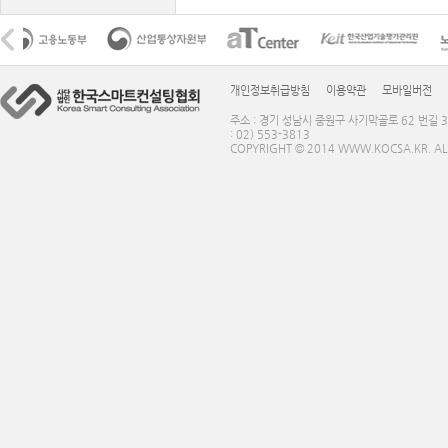
개인정보취급방침
이용약관
모바일버전
주소 : 경기 성남시 중원구 사기막골로 62 번길 3
: 02) 553-3813
COPYRIGHT © 2014 WWW.KOCSA.KR. ALL