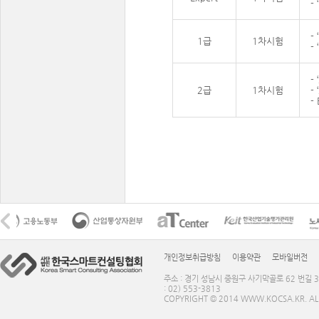
-
-
1급
1차시험
-
-
2급
1차시험
-
-
개인정보취급방침
이용약관
모바일버전
주소 : 경기 성남시 중원구 사기막골로 62 번길 3
: 02) 553-3813
COPYRIGHT © 2014 WWW.KOCSA.KR. ALL