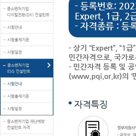
- 등록번호: 20
중소벤처기업
Expert, 1급, 2
디지털전환(DX) 컨설턴트
- 자격종류 : 
시험안내
시험출제기준
- 상기 “Expert”,
시험일정
민간자격으로, 국가로
- 민간자격 등록 및
중소벤처기업
ESG 컨설턴트
(www.pqi.or.kr
시험안내
시험출제기준
자격특징
시험일정
중소벤처기업 재난예방
컨설턴트 자격
정부지원사
- 공정성, 