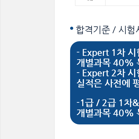
합격기준 / 시험
- Expert 1차
개별과목 40% 득
- Expert 2차 
실적은 사전에 
-1급 / 2급 1
개별과목 40% 득