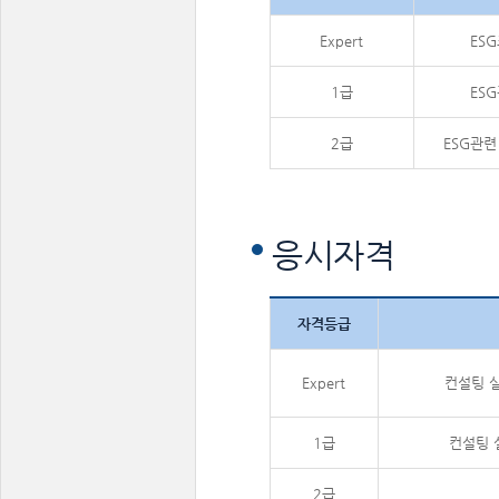
Expert
ES
1급
ES
2급
ESG관
응시자격
자격등급
Expert
컨설팅 실
1급
컨설팅 
2급