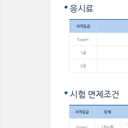
응시료
자격등급
Expert
1급
2급
시험 면제조건
자격등급
단계
-
Expert
1차시험