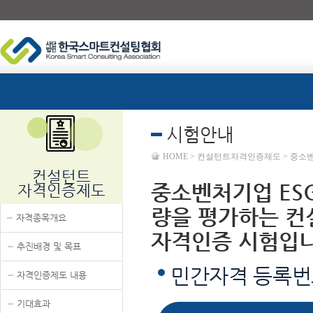
시험안내
HOME > 컨설턴트자격인증제도 > 중소벤
컨설턴트
중소벤처기업 ES
자격인증제도
량을 평가하는 컨
자격종목개요
자격인증 시험입니
추진배경 및 목표
민간자격 등록번
자격인증제도 내용
기대효과