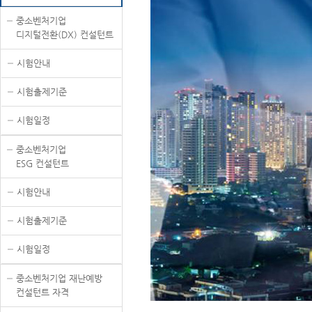
중소벤처기업
디지털전환(DX) 컨설턴트
시험안내
시험출제기준
시험일정
중소벤처기업
ESG 컨설턴트
시험안내
시험출제기준
시험일정
중소벤처기업 재난예방
컨설턴트 자격