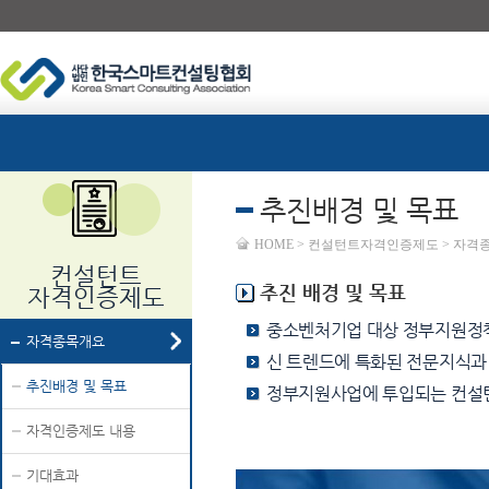
추진배경 및 목표
HOME > 컨설턴트자격인증제도 > 자격
컨설턴트
추진 배경 및 목표
자격인증제도
중소벤처기업 대상 정부지원정책
자격종목개요
신 트렌드에 특화된 전문지식과
추진배경 및 목표
정부지원사업에 투입되는 컨설턴
자격인증제도 내용
기대효과