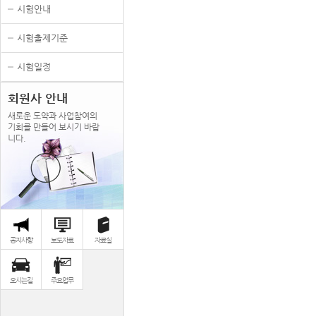
시험안내
시험출제기준
시험일정
회원사 안내
새로운 도약과 사업참여의
기회를 만들어 보시기 바랍
니다.
공지사항
보도자료
자료실
오시는길
주요업무