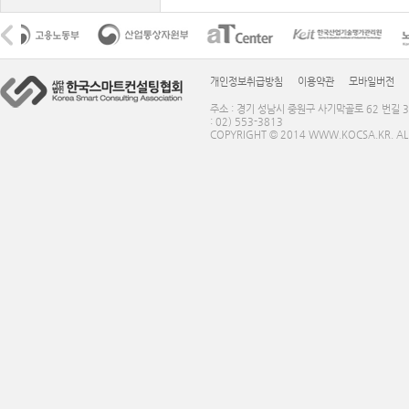
개인정보취급방침
이용약관
모바일버전
주소 : 경기 성남시 중원구 사기막골로 62 번길 3
: 02) 553-3813
COPYRIGHT © 2014 WWW.KOCSA.KR. ALL