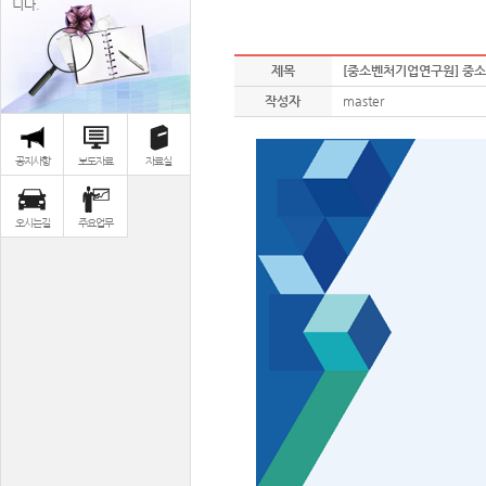
니다.
제목
[중소벤처기업연구원] 중소기업정
작성자
master
공지사항
보도자료
자료실
오시는길
주요업무