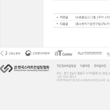
이전글
[뉴본홀딩스] 2월 2주차 스
다음글
[중소벤처기업연구원][제2차 K
개인정보취급방침
이용약관
모바일버전
주소 : 경기 성남시 중원구 사기막골로 62 번길 3
: 02) 553-3813
COPYRIGHT © 2014 WWW.KOCSA.KR. ALL