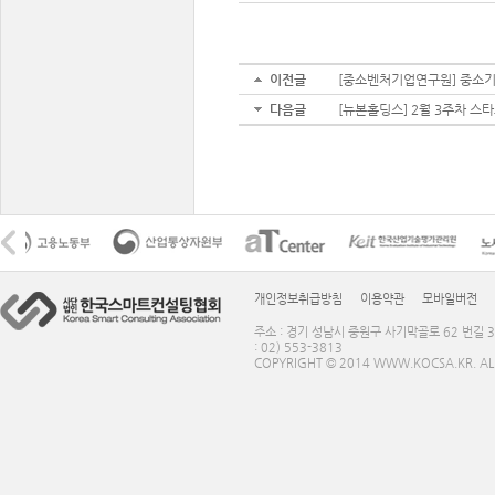
이전글
[중소벤처기업연구원] 중소기업정책연
다음글
[뉴본홀딩스] 2월 3주차 스
개인정보취급방침
이용약관
모바일버전
주소 : 경기 성남시 중원구 사기막골로 62 번길 3
: 02) 553-3813
COPYRIGHT © 2014 WWW.KOCSA.KR. ALL