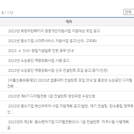
8 / 112
제목
2023년 희망리턴패키지 경영개선지원사업 지원대상 모집 공고
2023년 중소기업 스마트서비스 지원사업 공고(신규, 고도화)
2023. 4. 5(수) 창립기념일로 인한 휴무 안내
2023년 소상공인 역량강화사업 시행 공고
2023년 소상공인 역량강화사업 신규 컨설턴트 모집 공고(경기/인천)
[서울신용보증재단] 2023년 업종닥터 컨설턴트 모집 안내 및 중장년 소상공인 디지털
전환 ...
2023년 제6기 디지털전환 1급 컨설턴트 양성과정 수강신청
2023년 중소기업 혁신바우처 사업 지원계획 공고(일반, 재기 컨설팅, 탄소중립 경역혁
신...
2023년도 제2회 '중소벤처기업 디지털전환(DX) 1급 컨설턴트' 자격시험 시행계획
공...