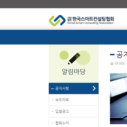
공
HOME
알림마당
공지사항
보도자료
입찰공고
협회소식