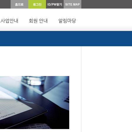
요사업안내
회원 안내
알림마당