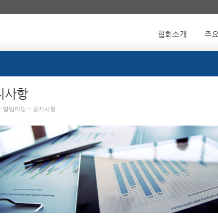
협회소개
주
지사항
 > 알림마당 > 공지사항